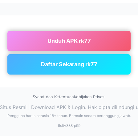
Unduh APK rk77
Daftar Sekarang rk77
Syarat dan Ketentuan
Kebijakan Privasi
Situs Resmi | Download APK & Login. Hak cipta dilindungi
Pengguna harus berusia 18+ tahun. Bermain secara bertanggung jawab.
9sl
tv888
rp99