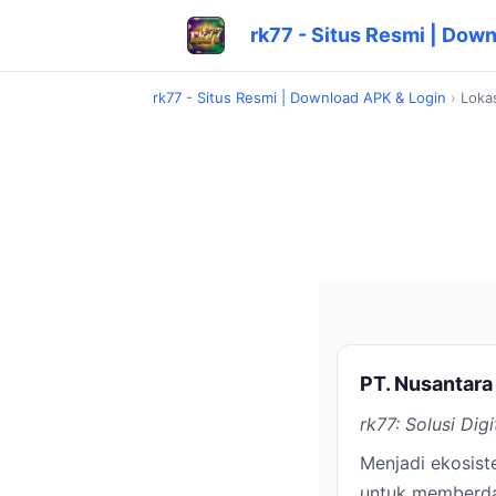
rk77 - Situs Resmi | Dow
rk77 - Situs Resmi | Download APK & Login
›
Lokas
PT. Nusantara 
rk77: Solusi Dig
Menjadi ekosiste
untuk memberday