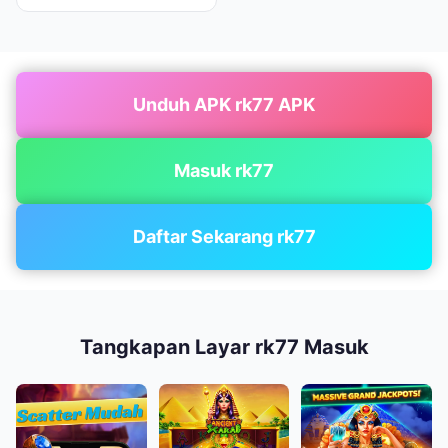
Unduh APK rk77 APK
Masuk rk77
Daftar Sekarang rk77
Tangkapan Layar rk77 Masuk