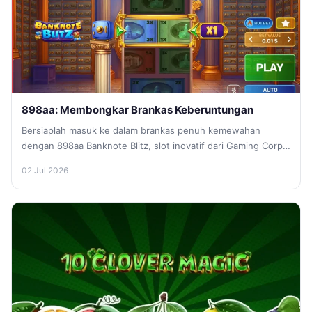
898aa: Membongkar Brankas Keberuntungan
Bersiaplah masuk ke dalam brankas penuh kemewahan
dengan 898aa Banknote Blitz, slot inovatif dari Gaming Corp
yang rilis pada 2...
02 Jul 2026