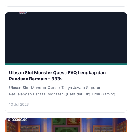
Ulasan Slot Monster Quest: FAQ Lengkap dan
Panduan Bermain – 333v
Ulasan Slot Monster Quest: Tanya Jawab Seputar
Petualangan Fantasi Monster Quest dari Big Time Gaming
hadir sebagai perpaduan unik antara...
10 Jul 2026