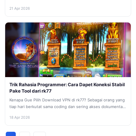
kebutuhan akan aplikasi mobile dan...
21 Apr 2026
Trik Rahasia Programmer: Cara Dapet Koneksi Stabil
Pake Tool dari rk77
Kenapa Gue Pilih Download VPN di rk77? Sebagai orang yang
tiap hari berkutat sama coding dan sering akses dokumentasi
dari...
18 Apr 2026