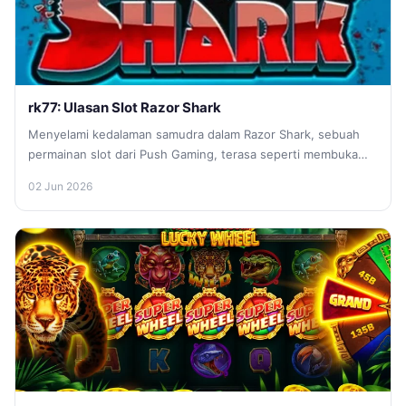
rk77: Ulasan Slot Razor Shark
Menyelami kedalaman samudra dalam Razor Shark, sebuah
permainan slot dari Push Gaming, terasa seperti membuka
tabir misteri kuno yang tersembunyi...
02 Jun 2026