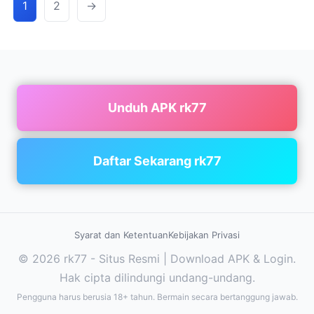
1
2
→
Unduh APK rk77
Daftar Sekarang rk77
Syarat dan Ketentuan
Kebijakan Privasi
© 2026 rk77 - Situs Resmi | Download APK & Login.
Hak cipta dilindungi undang-undang.
Pengguna harus berusia 18+ tahun. Bermain secara bertanggung jawab.