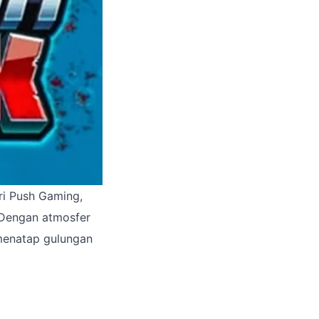
ri Push Gaming,
 Dengan atmosfer
menatap gulungan