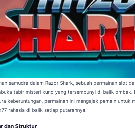
an samudra dalam Razor Shark, sebuah permainan slot da
buka tabir misteri kuno yang tersembunyi di balik ombak.
ura keberuntungan, permainan ini mengajak pemain untuk 
7 rahasia di balik setiap putarannya.
 dan Struktur