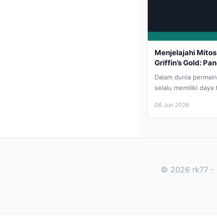
Menjelajahi Mitos
Griffin’s Gold: P
Dalam dunia permaina
selalu memiliki daya
membawa pemain ke d
06 Jun 2026
© 2026 rk77 - 