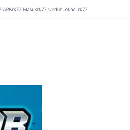
7 APK
rk77 Masuk
rk77 Unduh
Lokasi rk77