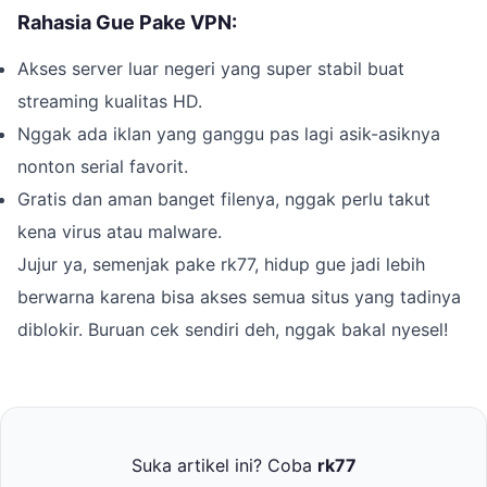
Rahasia Gue Pake VPN:
Akses server luar negeri yang super stabil buat
streaming kualitas HD.
Nggak ada iklan yang ganggu pas lagi asik-asiknya
nonton serial favorit.
Gratis dan aman banget filenya, nggak perlu takut
kena virus atau malware.
Jujur ya, semenjak pake rk77, hidup gue jadi lebih
berwarna karena bisa akses semua situs yang tadinya
diblokir. Buruan cek sendiri deh, nggak bakal nyesel!
Suka artikel ini? Coba
rk77