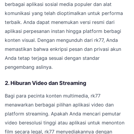
berbagai aplikasi sosial media populer dan alat
komunikasi yang telah dioptimalkan untuk performa
terbaik. Anda dapat menemukan versi resmi dari
aplikasi perpesanan instan hingga platform berbagi
konten visual. Dengan mengunduh dari rk77, Anda
memastikan bahwa enkripsi pesan dan privasi akun
Anda tetap terjaga sesuai dengan standar
pengembang aslinya.
2. Hiburan Video dan Streaming
Bagi para pecinta konten multimedia, rk77
menawarkan berbagai pilihan aplikasi video dan
platform streaming. Apakah Anda mencari pemutar
video beresolusi tinggi atau aplikasi untuk menonton
film secara legal, rk77 menyediakannya dengan