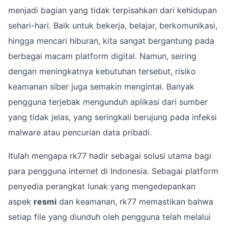
menjadi bagian yang tidak terpisahkan dari kehidupan
sehari-hari. Baik untuk bekerja, belajar, berkomunikasi,
hingga mencari hiburan, kita sangat bergantung pada
berbagai macam platform digital. Namun, seiring
dengan meningkatnya kebutuhan tersebut, risiko
keamanan siber juga semakin mengintai. Banyak
pengguna terjebak mengunduh aplikasi dari sumber
yang tidak jelas, yang seringkali berujung pada infeksi
malware atau pencurian data pribadi.
Itulah mengapa rk77 hadir sebagai solusi utama bagi
para pengguna internet di Indonesia. Sebagai platform
penyedia perangkat lunak yang mengedepankan
aspek
resmi
dan keamanan, rk77 memastikan bahwa
setiap file yang diunduh oleh pengguna telah melalui