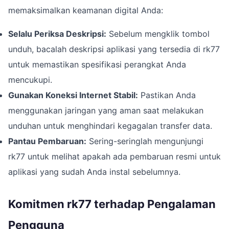
memaksimalkan keamanan digital Anda:
Selalu Periksa Deskripsi:
Sebelum mengklik tombol
unduh, bacalah deskripsi aplikasi yang tersedia di rk77
untuk memastikan spesifikasi perangkat Anda
mencukupi.
Gunakan Koneksi Internet Stabil:
Pastikan Anda
menggunakan jaringan yang aman saat melakukan
unduhan untuk menghindari kegagalan transfer data.
Pantau Pembaruan:
Sering-seringlah mengunjungi
rk77 untuk melihat apakah ada pembaruan resmi untuk
aplikasi yang sudah Anda instal sebelumnya.
Komitmen rk77 terhadap Pengalaman
Pengguna