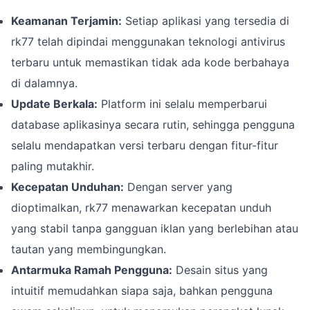
Keamanan Terjamin:
Setiap aplikasi yang tersedia di
rk77 telah dipindai menggunakan teknologi antivirus
terbaru untuk memastikan tidak ada kode berbahaya
di dalamnya.
Update Berkala:
Platform ini selalu memperbarui
database aplikasinya secara rutin, sehingga pengguna
selalu mendapatkan versi terbaru dengan fitur-fitur
paling mutakhir.
Kecepatan Unduhan:
Dengan server yang
dioptimalkan, rk77 menawarkan kecepatan unduh
yang stabil tanpa gangguan iklan yang berlebihan atau
tautan yang membingungkan.
Antarmuka Ramah Pengguna:
Desain situs yang
intuitif memudahkan siapa saja, bahkan pengguna